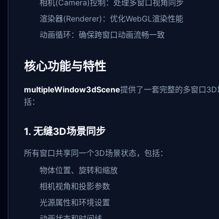
相机(Camera)控制：处理多窗口视角同步
渲染器(Renderer)：优化WebGL渲染性能
动画循环：确保跨窗口动画流畅一致
核心功能与特性
multipleWindow3dScene
提供了一套完整的多窗口3
括：
1. 无缝3D场景同步
所有窗口共享同一个3D场景状态，包括：
物体位置、旋转和缩放
相机视角和投影参数
光源属性和环境设置
动画状态和时间线