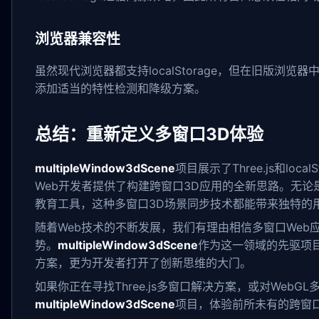
浏览器兼容性
虽然现代浏览器都支持localStorage，但在旧版浏
添加适当的特性检测和降级方案。
总结：重新定义多窗口3D体验
multipleWindow3dScene
项目展示了Three.js和loc
Web开发者提供了构建跨窗口3D应用的全新思路。无论
教育工具，这种多窗口3D场景同步技术都能带来独特的
随着Web技术的不断发展，我们有理由相信多窗口Web
势。
multipleWindow3dScene
作为这一领域的先驱项
方案，更为开发者打开了创新思维的大门。
如果你正在寻找Three.js多窗口解决方案，或对Web
multipleWindow3dScene
项目，体验前所未有的跨窗口