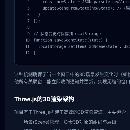
    const newState = JSON.parse(e.newValue
    updateSceneFromState(newState); 
  }

});

// 状态变更时保存到localStorage

function saveSceneState(state) {

  localStorage.setItem('3dSceneState', JSO
}
这种机制确保了当一个窗口中的3D场景发生变化时（如
他所有关联窗口能立即收到通知并更新，实现无缝的窗
Three.js的3D渲染架构
项目基于Three.js构建了高效的3D渲染管道，主要包含
场景(Scene)管理：负责3D对象的组织与层级