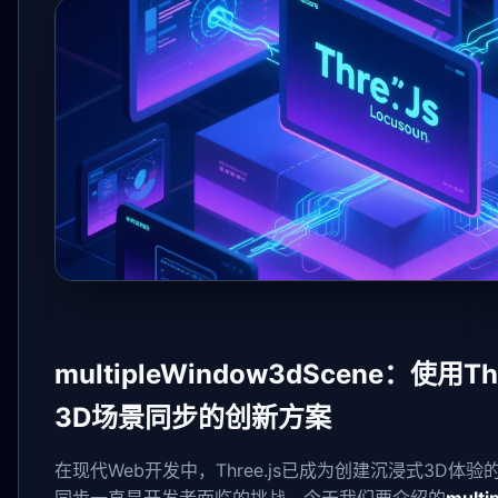
multipleWindow3dScene：使用T
3D场景同步的创新方案
在现代Web开发中，Three.js已成为创建沉浸式3D体