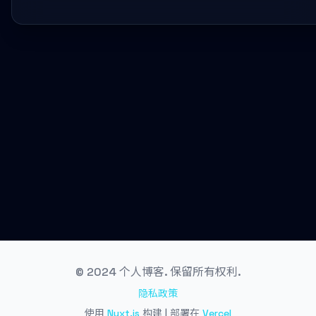
© 2024 个人博客. 保留所有权利.
隐私政策
使用
Nuxt.js
构建 | 部署在
Vercel