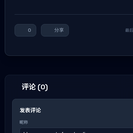
0
分享
最后
评论 (0)
发表评论
昵称