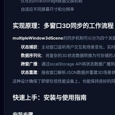
优化的localStorage数据交换机制
自适应不同屏幕尺寸和分辨率
实现原理：多窗口3D同步的工作流程
multipleWindow3dScene
的同步机制可以分为四个关
状态捕获
：主动窗口监听用户交互和场景变化，实时
数据序列化
：将复杂的3D状态数据转换为可存储的J
跨窗广播
：通过localStorage API将状态数据广
状态重建
：接收窗口解析JSON数据并重建3D场景
这种设计确保了即使在低性能设备上，也能保持良好的
快速上手：安装与使用指南