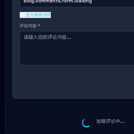
blog.comments.form.loading
显示高级选项
评论内容 *
加载评论中...