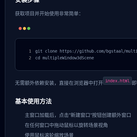
安装步骤
获取项目并开始使用非常简单：
git clone https://github.com/bgstaal/multi
cd multipleWindow3dScene
index.html
无需额外依赖安装，直接在浏览器中打开
即
基本使用方法
主窗口加载后，点击"新建窗口"按钮创建额外窗口
在任何窗口中拖动鼠标以旋转场景视角
使用鼠标滚轮缩放场景