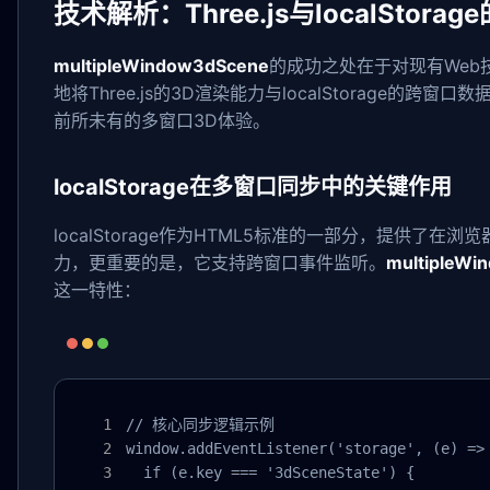
技术解析：Three.js与localStora
multipleWindow3dScene
的成功之处在于对现有Web
地将Three.js的3D渲染能力与localStorage的跨
前所未有的多窗口3D体验。
localStorage在多窗口同步中的关键作用
localStorage作为HTML5标准的一部分，提供了在
力，更重要的是，它支持跨窗口事件监听。
multipleWi
这一特性：
// 核心同步逻辑示例

window.addEventListener('storage', (e) => 
  if (e.key === '3dSceneState') {
