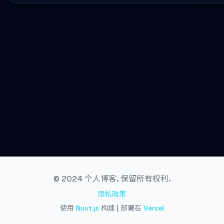
© 2024 个人博客. 保留所有权利.
隐私政策
使用
Nuxt.js
构建 | 部署在
Vercel