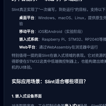
Slint真正实现了"一次编写，到处运行"的目标，支持以
桌面平台
：Windows、macOS、Linux，提供原
验
移动平台
：iOS和Android（实验阶段）
嵌入式系统
：Raspberry Pi、STM32、RP2040
Web平台
：通过WebAssembly在浏览器中运行
特别值得一提的是Slint在嵌入式领域的表现。它对资源
得即使在STM32这类中低端微控制器上，也能构建出媲
机的UI体验。
实际应用场景：Slint适合哪些项目？
1. 嵌入式设备界面
对于智能家电、工业控制设备等
嵌入式UI
场景，Slint