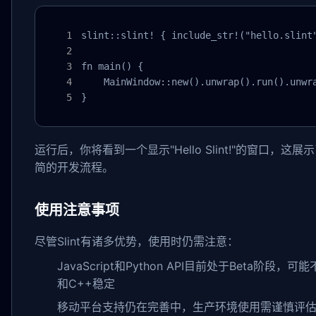
slint::slint! { include_str!("hello.slint"
fn main() {

    MainWindow::new().unwrap().run().unwra
}
运行后，你将看到一个显示"Hello Slint!"的窗口，这展示了
简的开发流程。
使用注意事项
尽管Slint有诸多优势，使用时仍需注意：
JavaScript和Python API目前处于Beta阶段，可能
和C++稳定
移动平台支持仍在完善中，生产环境使用需谨慎评