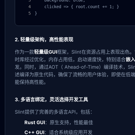
    background: blue;

    clicked => { root.count += 1; }

}
2. 轻量级架构，高性能表现
作为一款
轻量级GUI
框架，Slint在资源占用上表现出色
时库经过优化，内存占用低，启动速度快，特别适合
嵌入
发。同时，通过AOT（ Ahead-of-Time）编译技术，Slin
述编译为原生代码，确保了流畅的用户体验，即使在低
能保持高性能。
3. 多语言绑定，灵活选择开发工具
Slint提供了完善的多语言API，包括：
Rust GUI
：原生支持，性能最佳
C++ GUI
：适合系统级应用开发