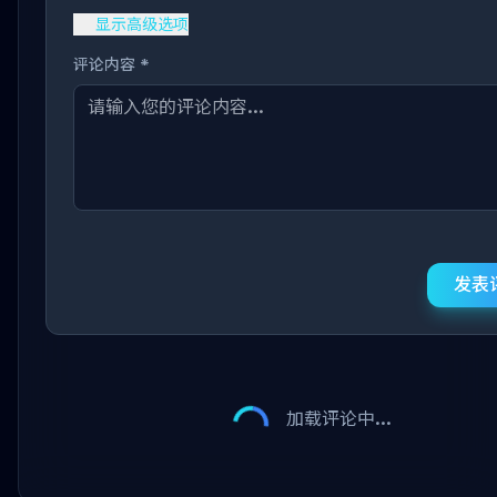
显示高级选项
评论内容 *
发表
加载评论中...