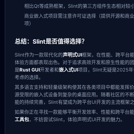
相比Qt等成熟框架，Slint的第三方组件生态相对较
商业嵌入式项目需注意许可证选择（提供开源和商
项）
总结：Slint是否值得选择？
Slint作为一款现代化的
声明式UI
框架，在性能、跨平台
体验方面都表现出色。对于追求高效开发和原生性能的
是
Rust GUI
开发者和
嵌入式UI
项目，Slint无疑是2025
考虑的选择。
其多语言支持和轻量级架构使其在各类项目中都能发挥
源受限的嵌入式设备到复杂的桌面应用。随着社区的不
能的持续完善，Slint有望成为跨平台UI开发的主流框架
如果你正在寻找一款能够平衡开发效率、性能和跨平台
工具包
，不妨尝试Slint，体验声明式UI开发的魅力。