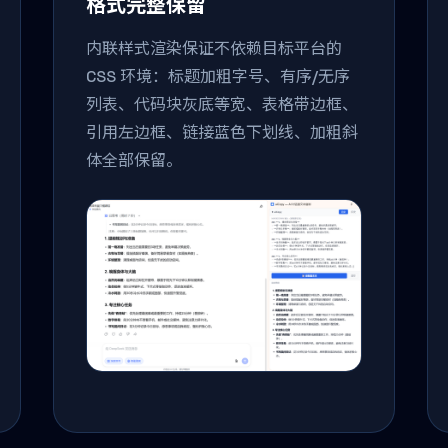
格式完整保留
内联样式渲染保证不依赖目标平台的
CSS 环境：标题加粗字号、有序/无序
列表、代码块灰底等宽、表格带边框、
引用左边框、链接蓝色下划线、加粗斜
体全部保留。