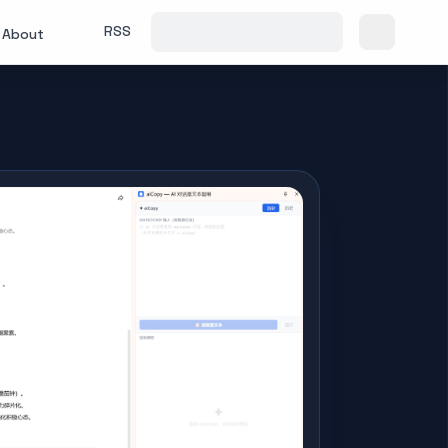
RSS
About