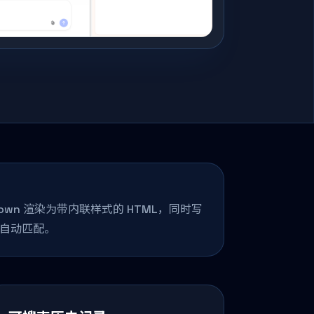
kdown 渲染为带内联样式的 HTML，同时写
，自动匹配。