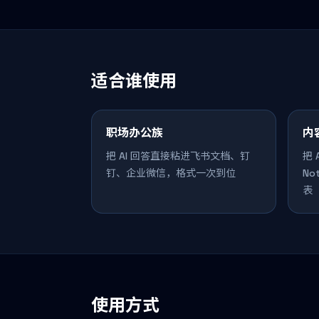
适合谁使用
职场办公族
内
把 AI 回答直接粘进飞书文档、钉
把 
钉、企业微信，格式一次到位
N
表
使用方式