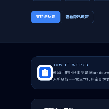
支持与反馈
查看隐私政策
HOW IT WORKS
AI 助手的回答本质是 Markdo
入剪贴板——富文本应用拿到格式