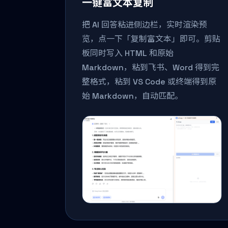
一键富文本复制
把 AI 回答粘进侧边栏，实时渲染预
览，点一下「复制富文本」即可。剪贴
板同时写入 HTML 和原始
Markdown，粘到飞书、Word 得到完
整格式，粘到 VS Code 或终端得到原
始 Markdown，自动匹配。