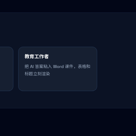
教育工作者
邮
把 AI 答案粘入 Word 课件，表格和
标题立刻渲染