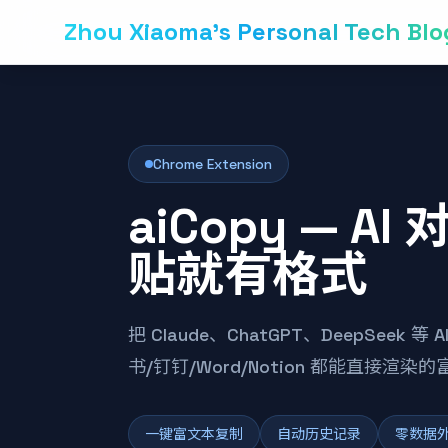
Zhou Xiaoma's Personal Tech Blo
Chrome Extension
aiCopy — A
贴就有格式
把 Claude、ChatGPT、DeepSeek 
书/钉钉/Word/Notion 都能直接渲染
一键富文本复制
自动历史记录
零数据