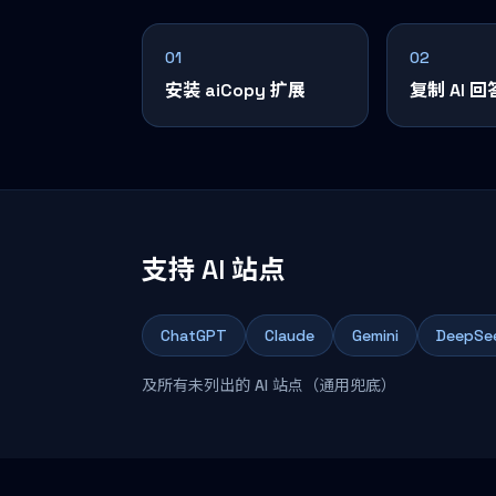
01
02
安装 aiCopy 扩展
复制 AI 回
支持 AI 站点
ChatGPT
Claude
Gemini
DeepSe
及所有未列出的 AI 站点（通用兜底）